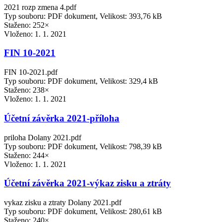
2021 rozp zmena 4.pdf
Typ souboru: PDF dokument, Velikost: 393,76 kB
Staženo: 252×
Vloženo:
1. 1. 2021
FIN 10-2021
FIN 10-2021.pdf
Typ souboru: PDF dokument, Velikost: 329,4 kB
Staženo: 238×
Vloženo:
1. 1. 2021
Účetní závěrka 2021-příloha
priloha Dolany 2021.pdf
Typ souboru: PDF dokument, Velikost: 798,39 kB
Staženo: 244×
Vloženo:
1. 1. 2021
Účetní závěrka 2021-výkaz zisku a ztráty
vykaz zisku a ztraty Dolany 2021.pdf
Typ souboru: PDF dokument, Velikost: 280,61 kB
Staženo: 240×