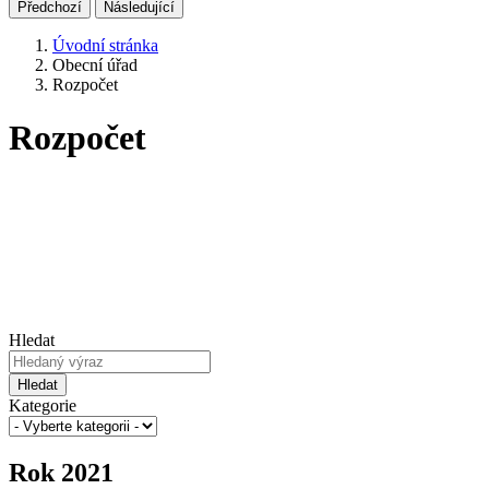
Předchozí
Následující
Úvodní stránka
Obecní úřad
Rozpočet
Rozpočet
Hledat
Hledat
Kategorie
Rok 2021