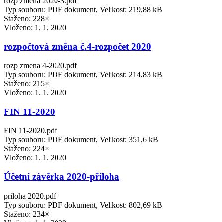
rozp zmena 2020-3.pdf
Typ souboru: PDF dokument, Velikost: 219,88 kB
Staženo: 228×
Vloženo:
1. 1. 2020
rozpočtová změna č.4-rozpočet 2020
rozp zmena 4-2020.pdf
Typ souboru: PDF dokument, Velikost: 214,83 kB
Staženo: 215×
Vloženo:
1. 1. 2020
FIN 11-2020
FIN 11-2020.pdf
Typ souboru: PDF dokument, Velikost: 351,6 kB
Staženo: 224×
Vloženo:
1. 1. 2020
Účetní závěrka 2020-příloha
priloha 2020.pdf
Typ souboru: PDF dokument, Velikost: 802,69 kB
Staženo: 234×