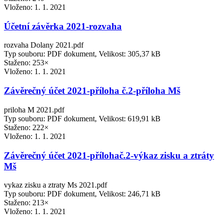
Vloženo:
1. 1. 2021
Účetní závěrka 2021-rozvaha
rozvaha Dolany 2021.pdf
Typ souboru: PDF dokument, Velikost: 305,37 kB
Staženo: 253×
Vloženo:
1. 1. 2021
Závěrečný účet 2021-příloha č.2-příloha Mš
priloha M 2021.pdf
Typ souboru: PDF dokument, Velikost: 619,91 kB
Staženo: 222×
Vloženo:
1. 1. 2021
Závěrečný účet 2021-přílohač.2-výkaz zisku a ztráty
Mš
vykaz zisku a ztraty Ms 2021.pdf
Typ souboru: PDF dokument, Velikost: 246,71 kB
Staženo: 213×
Vloženo:
1. 1. 2021