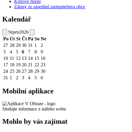
Krizové řízení
Zápisy ze zasedání zastupitelstva obce
Kalendář
Srpen
2026
Po
Út
St
Čt
Pá
So
Ne
27
28
29
30
31
1
2
3
4
5
6
7
8
9
10
11
12
13
14
15
16
17
18
19
20
21
22
23
24
25
26
27
28
29
30
31
1
2
3
4
5
6
Mobilní aplikace
Sledujte informace z našeho webu
Mohlo by vás zajímat