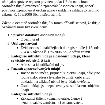
úřad jako správce registru povinen podat Úřadu na ochranu
osobních údajů oznámení o zpracování osobních údajů, neboť
povinnost zpracovávat osobní údaje vznikla na základě zvláštního
zákona, č. 159/2006 Sb., o střetu zájmů.
Zákon o ochraně osobních údajů v tomto případě stanoví, že údaje
oznámení musí být zveřejněny.
Správce databáze osobních údajů
Obecní úřad
Účel zpracování
Evidence osob nahlížejících do registru, dle § 13, odst.
2, 4 a 5 zákona č. 159/2006 Sb., o střetu zájmů.
Kategorie subjektů údajů a osobních údajů, které
se těchto subjektů týkají
Adresní a identifikační údaje.
Rozsah zpracovávaných údajů
Jméno nebo jména, příjmení subjektu údajů, dále jeho
rodné číslo, adresa trvalého bydliště, číslo a typ
dokladu, na základě něhož byly údaje ověřeny.
Osobní údaje jsou zpracovány se souhlasem subjektu
údajů.
Kategorie subjektů údajů
Zákazníci (klienti) oznamovatele, členové
oznamovatele, zaměstnanci oznamovatele.