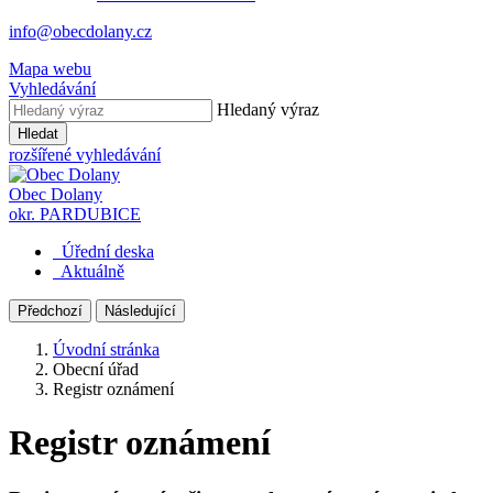
info@obecdolany.cz
Mapa webu
Vyhledávání
Hledaný výraz
Hledat
rozšířené vyhledávání
Obec
Dolany
okr. PARDUBICE
Úřední deska
Aktuálně
Předchozí
Následující
Úvodní stránka
Obecní úřad
Registr oznámení
Registr oznámení