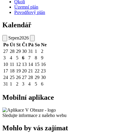
Okolí
Územní plán
Povodňový plán
Kalendář
Srpen
2026
Po
Út
St
Čt
Pá
So
Ne
27
28
29
30
31
1
2
3
4
5
6
7
8
9
10
11
12
13
14
15
16
17
18
19
20
21
22
23
24
25
26
27
28
29
30
31
1
2
3
4
5
6
Mobilní aplikace
Sledujte informace z našeho webu
Mohlo by vás zajímat