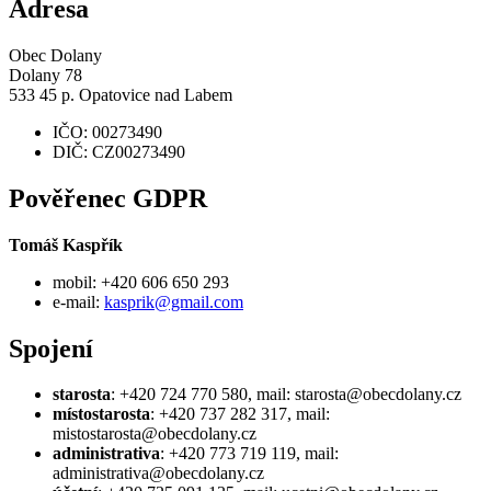
Adresa
Obec Dolany
Dolany 78
533 45 p. Opatovice nad Labem
IČO: 00273490
DIČ: CZ00273490
Pověřenec GDPR
Tomáš Kaspřík
mobil: +420 606 650 293
e-mail:
kasprik@gmail.com
Spojení
starosta
: +420 724 770 580, mail: starosta@obecdolany.cz
místostarosta
: +420 737 282 317, mail:
mistostarosta@obecdolany.cz
administrativa
: +420 773 719 119, mail:
administrativa@obecdolany.cz