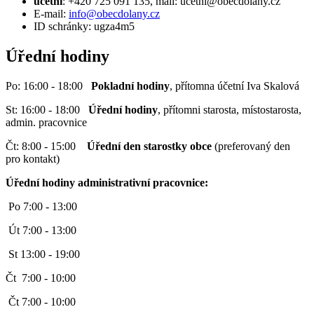
účetní
: +420 725 091 135, mail: ucetni@obecdolany.cz
E-mail:
info@obecdolany.cz
ID schránky: ugza4m5
Úřední hodiny
Po: 16:00 - 18:00
Pokladní hodiny
, přítomna účetní Iva Skalová
St: 16:00 - 18:00
Úřední hodiny
, přítomni starosta, místostarosta,
admin. pracovnice
Čt: 8:00 - 15:00
Úřední den starostky obce
(preferovaný den
pro kontakt)
Úřední hodiny administrativní pracovnice:
Po 7:00 - 13:00
Út 7:00 - 13:00
St 13:00 - 19:00
Čt 7:00 - 10:00
Čt 7:00 - 10:00