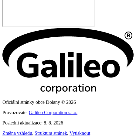
Oficiální stránky obce Dolany © 2026
Provozovatel
Galileo Corporation s.r.o.
Poslední aktualizace: 8. 8. 2026
Změna vzhledu
,
Struktura stránek
,
Vytisknout