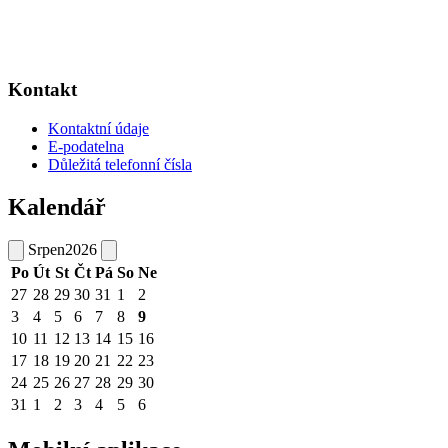
Kontakt
Kontaktní údaje
E-podatelna
Důležitá telefonní čísla
Kalendář
Srpen
2026
Po
Út
St
Čt
Pá
So
Ne
27
28
29
30
31
1
2
3
4
5
6
7
8
9
10
11
12
13
14
15
16
17
18
19
20
21
22
23
24
25
26
27
28
29
30
31
1
2
3
4
5
6