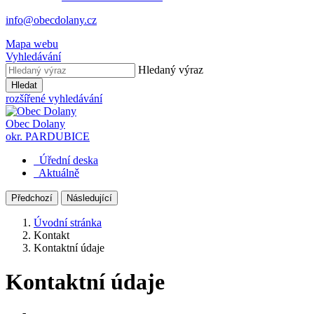
info@obecdolany.cz
Mapa webu
Vyhledávání
Hledaný výraz
Hledat
rozšířené vyhledávání
Obec
Dolany
okr. PARDUBICE
Úřední deska
Aktuálně
Předchozí
Následující
Úvodní stránka
Kontakt
Kontaktní údaje
Kontaktní údaje