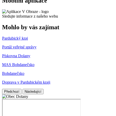
Mobilní aplikace
Sledujte informace z našeho webu
Mohlo by vás zajímat
Pardubický kraj
Portál veřejné správy
Pískovna Dolany
MAS Bohdanečsko
Bohdanečsko
Doprava v Pardubickém kraji
Předchozí
Následující